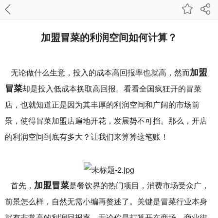
加盟冒菜的利润空间如何计算？
加盟
无论做什么生意，投入的成本高回报率也就高，然而
冒菜
却是投入低成本换取高回报。看看全国疯狂开的冒菜
店，也就知道正是因为其丰厚的利润空间和广阔的市场前
景，使得冒菜加盟店遍地开花，发展势不可挡。那么，开店
的利润空间到底有多大？让我们来算算这笔账！
加盟冒菜
首先，
是餐饮界的热门项目，消费市场受众广，
前景怎么样，自然无需小编再赘述了。关键是冒菜行业本身
就有非常高的利润回报率，无论你是打算开在商场、商业街