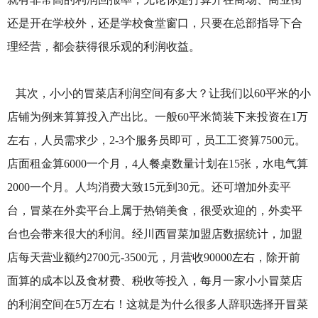
还是开在学校外，还是学校食堂窗口，只要在总部指导下合
理经营，都会获得很乐观的利润收益。
其次，小小的冒菜店利润空间有多大？让我们以60平米的小
店铺为例来算算投入产出比。一般60平米简装下来投资在1万
左右，人员需求少，2-3个服务员即可，员工工资算7500元。
店面租金算6000一个月，4人餐桌数量计划在15张，水电气算
2000一个月。人均消费大致15元到30元。还可增加外卖平
台，冒菜在外卖平台上属于热销美食，很受欢迎的，外卖平
台也会带来很大的利润。经川西冒菜加盟店数据统计，加盟
店每天营业额约2700元-3500元，月营收90000左右，除开前
面算的成本以及食材费、税收等投入，每月一家小小冒菜店
的利润空间在5万左右！这就是为什么很多人辞职选择开冒菜