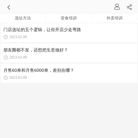
选址方法
堂食培训
外卖培训
门店选址的五个逻辑，让你开店少走弯路
2023-02-09
朋友圈都不发，还想把生意做好？
2023-02-09
月售60单和月售6000单，差别在哪？
2023-02-09