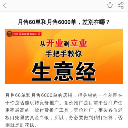
月售60单和月售6000单，差别在哪？
月售60单和月售6000单的店铺，很关键的一个差距在
于你是否能玩转竞价推广。竞价推广是目前平台商户使
用率最高的一款付费推广工具，竞价推广，事关各位老
板口兜里的真金白银，所以，务必要做到精打细算，否
则就是乱花钱。