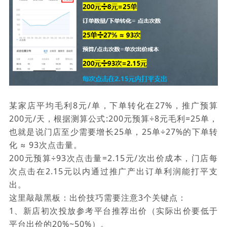
某家店平均毛利8元/单，下单转化在27%，推广预算
200元/天，根据测算公式:200元预算÷8元毛利=25单，
也就是说门店至少需要增长25单，25单÷27%的下单转
化 ≈ 93次点击量。
200元预算÷93次点击量=2.15元/次出价成本，门店每
次点击在2.15元以内通过推广产出订单利润能打平支
出。
这里敲敲黑板：出价技巧需要注意3个关键点：
1、新店初次投放参考平台推荐出价（实际出价要低于
平台出价的20%~50%）。