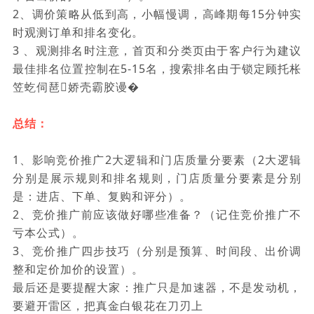
2、调价策略从低到高，小幅慢调，高峰期每15分钟实
时观测订单和排名变化。
3 、观测排名时注意，首页和分类页由于客户行为建议
最佳排名位置控制在5-15名，搜索排名由于锁定顾托枨
笠虼伺琶娇壳霸胶谩�
总结：
1、影响竞价推广2大逻辑和门店质量分要素（2大逻辑
分别是展示规则和排名规则，门店质量分要素是分别
是：进店、下单、复购和评分）。
2、竞价推广前应该做好哪些准备？（记住竞价推广不
亏本公式）。
3、竞价推广四步技巧（分别是预算、时间段、出价调
整和定价加价的设置）。
最后还是要提醒大家：推广只是加速器，不是发动机，
要避开雷区，把真金白银花在刀刃上