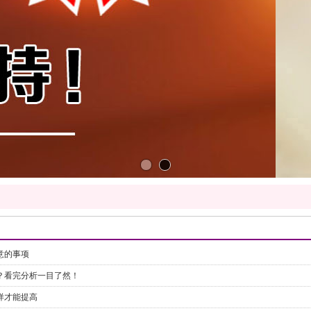
意的事项
？看完分析一目了然！
样才能提高