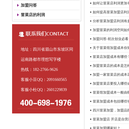
如何让冒菜店利润更加
加盟问答
如何提高冒菜加盟店利
冒菜店的利润
分析冒菜加盟店利润有
加盟冒菜的利润空间如
加盟问答-初次创业必看
关于冒菜馆加盟成本你
地址：四川省眉山市东坡区同
冒菜店加盟成本有哪些
运南路都市理想写字楼
加盟冒菜店的成本是怎
热线：182-2766-9626
加盟一家冒菜店的成本
客服小豆QQ：2091660565
​加盟冒菜店要投入哪些
客服小杜QQ：2601229839
冒菜馆加盟成本一般由
冒菜加盟成本包括哪些
四川冒菜加盟，加盟品
冒菜加盟店 开店是自营
冒菜加盟哪家好？