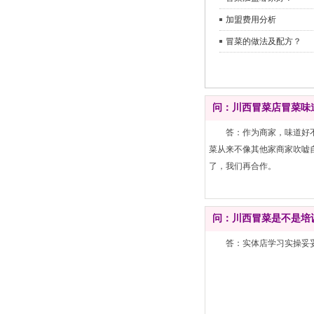
加盟费用分析
冒菜的做法及配方？
问：川西冒菜店冒菜味
答：作为商家，味道好
菜从来不像其他家商家吹嘘
了，我们再合作。
问：川西冒菜是不是培
答：实体店学习实操妥