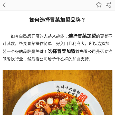
如何选择冒菜加盟品牌？
选择
冒菜加盟
如今自己想开店的人越来越多，
的更是不
计其数。毕竟冒菜操作简单，好入门且利润大。所以选择加
选择冒菜加盟
盟一个好的品牌是关键！
首先看公司是否专注
做餐饮行业，然后看公司给予什么样的加盟支持。