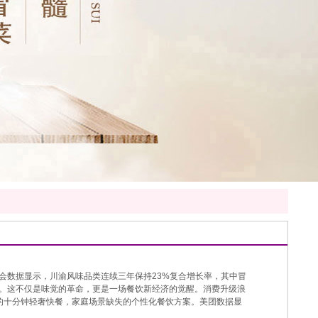
会数据显示，川渝风味品类连续三年保持23%复合增长率，其中冒
。这不仅是味觉的革命，更是一场餐饮新经济的觉醒。消费升级浪
的十分钟轻奢快餐，家庭场景缺失的个性化餐饮方案。美团数据显
探，印证着这个赛道强大的溢价能力与市场潜力。我们的川西冒菜品牌