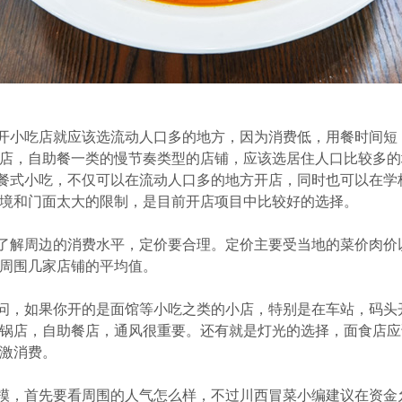
开小吃店就应该选流动人口多的地方，因为消费低，用餐时间短
店，自助餐一类的慢节奏类型的店铺，应该选居住人口比较多的
餐式小吃，不仅可以在流动人口多的地方开店，同时也可以在学
境和门面太大的限制，是目前开店项目中比较好的选择。
了解周边的消费水平，定价要合理。定价主要受当地的菜价肉价
周围几家店铺的平均值。
问，如果你开的是面馆等小吃之类的小店，特别是在车站，码头
锅店，自助餐店，通风很重要。还有就是灯光的选择，面食店应
激消费。
模，首先要看周围的人气怎么样，不过川西冒菜小编建议在资金