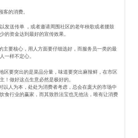
顾客的消费。
以发送传单 ，或者邀请周围社区的老年秧歌或者腰鼓
少的资金达到最好的宣传效果。
的主要核心，用人方面要仔细选好，而服务员一类的最
人一样不定心。
地区要突出的是菜品分量，味道要突出麻辣鲜，在市区
主！做好这点生意必然是极好的。
时以人为本，处处为消费者考虑，总会在庞大的市场中
饮食行业的赢家，而其致胜法宝也无他法，唯有让消费