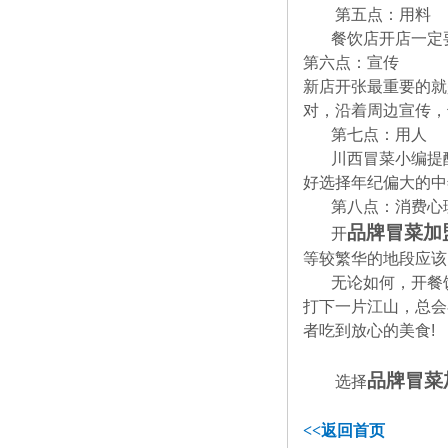
第五点：用料
餐饮店开店一定
第六点：宣传
新店开张最重要的就
对，沿着周边宣传，
第七点：用人
川西冒菜小编提
好选择年纪偏大的中
第八点：消费心
品牌冒菜加
开
等较繁华的地段应该
无论如何，开餐
打下一片江山，总会
者吃到放心的美食
!
品牌冒菜
选择
<<
返回首页