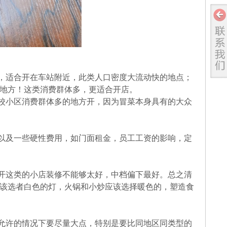
，适合开在车站附近，此类人口密度大流动快的地点；
地方！这类消费群体多，更适合开店。
校小区消费群体多的地方开，因为冒菜本身具有的大众
以及一些硬性费用，如门面租金，员工工资的影响，定
开这类的小店装修不能够太好，中档偏下最好。总之清
该选者白色的灯，火锅和小炒应该选择暖色的，塑造食
允许的情况下要尽量大点，特别是要比同地区同类型的