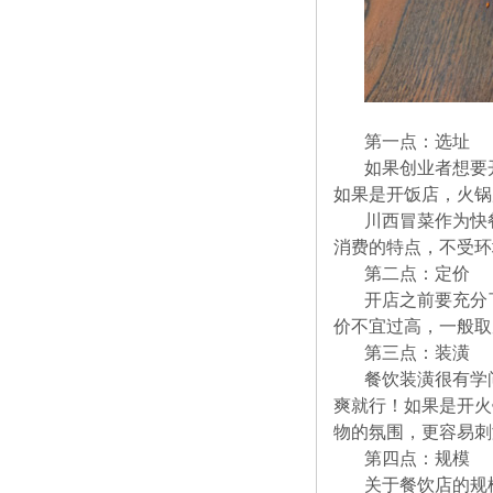
第一点：选址
如果创业者想要
如果是开饭店，火锅
川西冒菜作为快
消费的特点，不受环
第二点：定价
开店之前要充分
价不宜过高，一般取
第三点：装潢
餐饮装潢很有学
爽就行！如果是开火
物的氛围，更容易刺
第四点：规模
关于餐饮店的规