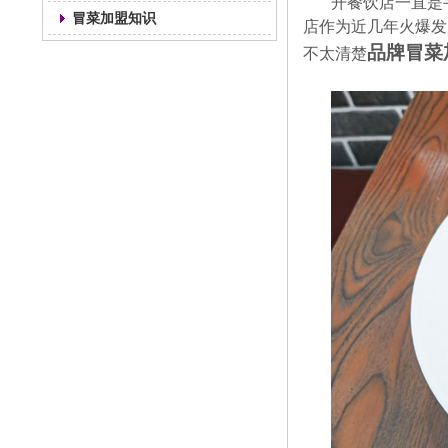
开餐饮店一直是
冒菜加盟知识
店作为近几年火爆发
品牌冒菜
不太清楚