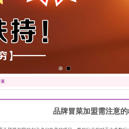
要素
品牌冒菜加盟需注意的