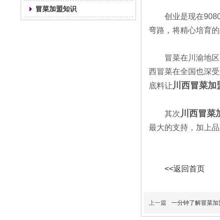
冒菜加盟知识
创业是现在90
弯路，将精心培育的
冒菜在川渝地区
西冒菜在全国也深受
川西冒菜加
底料让
川西冒菜
其次
最大的支持，加上品
<<返回首页
上一篇
一分钟了解冒菜加