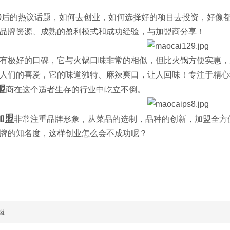
80后的热议话题，如何去创业，如何选择好的项目去投资，好像
品牌资源、成熟的盈利模式和成功经验，与加盟商分享！
有极好的口碑，它与火锅口味非常的相似，但比火锅方便实惠，
人们的喜爱，它的味道独特、麻辣爽口，让人回味！专注于精心
盟
商在这个适者生存的行业中屹立不倒。
加盟
非常注重品牌形象，从菜品的选制，品种的创新，加盟全方
牌的知名度，这样创业怎么会不成功呢？
盟