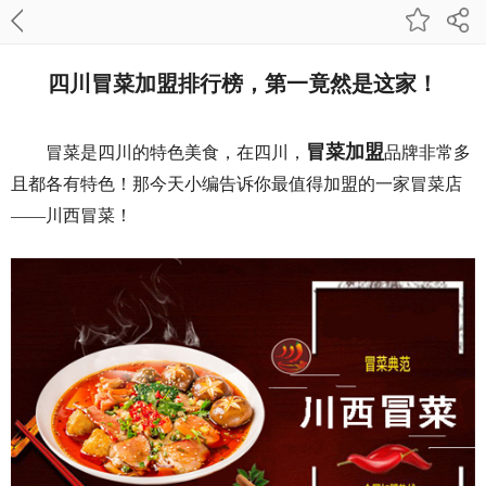
四川冒菜加盟排行榜，第一竟然是这家！
冒菜加盟
冒菜是四川的特色美食，在四川，
品牌非常多
且都各有特色！那今天小编告诉你最值得加盟的一家冒菜店
——川西冒菜！