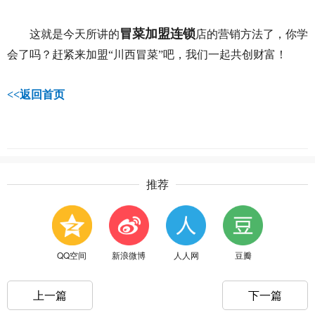
冒菜加盟连锁
这就是今天所讲的
店的营销方法了，你学
会了吗？赶紧来加盟“川西冒菜”吧，我们一起共创财富！
<<
返回首页
推荐
QQ空间
新浪微博
人人网
豆瓣
上一篇
下一篇