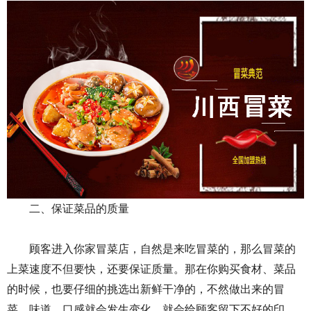
二、保证菜品的质量
顾客进入你家冒菜店，自然是来吃冒菜的，那么冒菜的
上菜速度不但要快，还要保证质量。那在你购买食材、菜品
的时候，也要仔细的挑选出新鲜干净的，不然做出来的冒
菜，味道、口感就会发生变化，就会给顾客留下不好的印