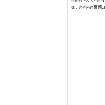
是也有很多人不吃辣
冒菜
味，这样来你