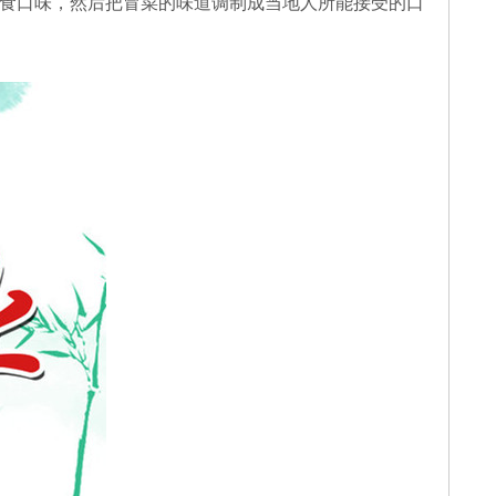
食口味，然后把冒菜的味道调制成当地人所能接受的口