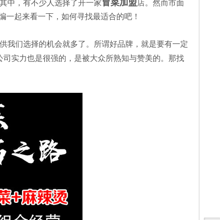
冒菜加盟
其中，有不少人选择了开一家
店。然而市面
小编一起来看一下，如何寻找最适合的吧！
供我们选择的机会就多了。所谓好品牌，就是要有一定
公司实力也是很强的，是被大众所熟知与赞美的。那找