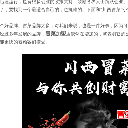
迅速流行，也有很多创业的政策支持，鼓励各界人士踊跃创业。
了，要找到一个最适合自己的，也挺难的。下面和“川西冒菜”
个好品牌。冒菜品牌太多，对我们来说，也是一件好事，因为可
冒菜加盟
经过多年发展的品牌，
店依然在增加的，就表明它的
能更快的被顾客们接受。