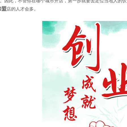
。因此，不管你在哪个城市开店，第一步就要去定位当地人的饮
加盟
店的人才会多。