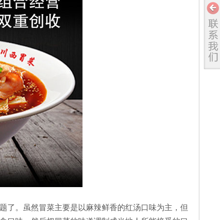
题了。虽然冒菜主要是以麻辣鲜香的红汤口味为主，但