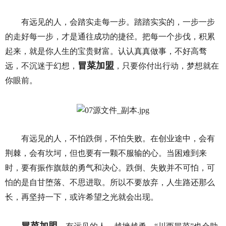
有远见的人，会踏实走每一步。踏踏实实的，一步一步
的走好每一步，才是通往成功的捷径。把每一个步伐，积累
起来，就是你人生的宝贵财富。认认真真做事，不好高骛
冒菜加盟
远，不沉迷于幻想，
，只要你付出行动，梦想就在
你眼前。
有远见的人，不怕跌倒，不怕失败。在创业途中，会有
荆棘，会有坎坷，但也要有一颗不服输的心。当困难到来
时，要有振作旗鼓的勇气和决心。跌倒、失败并不可怕，可
怕的是自甘堕落、不思进取。所以不要放弃，人生路还那么
长，再坚持一下，或许希望之光就会出现。
冒菜加盟