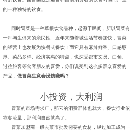
的一种独特的饮食。
同时冒菜是一种草根饮食品种，起源于民间，所以冒菜有
一种与生俱来的亲民性。近年来随着城生活节奏加快，冒菜
的经营上也发展为快餐式餐饮！而它具有麻辣鲜香、口感醇
厚、菜品多样、经济实惠的特点，也深受都市文员、白领、
过往旅客等食客朋友的喜爱，你们说受到这么多
群众
喜爱的
产品，
做冒菜生意会没钱赚吗
？
小投资，大利润
冒菜的市场需求广，那它的消费群体也就大，餐饮行业依
靠客流量，那利润自然就高了。
冒菜加盟商一般去菜市批发需要的食材，经过加工成为一