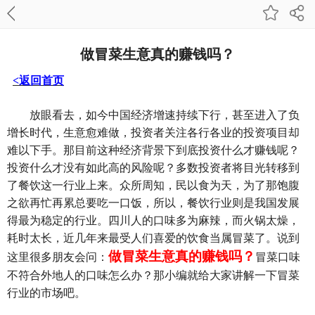
做冒菜生意真的赚钱吗？
<返回首页
放眼看去，如今中国经济增速持续下行，甚至进入了负
增长时代，生意愈难做，投资者关注各行各业的投资项目却
难以下手。那目前这种经济背景下到底投资什么才赚钱呢？
投资什么才没有如此高的风险呢？多数投资者将目光转移到
了餐饮这一行业上来。众所周知，民以食为天，为了那饱腹
之欲再忙再累总要吃一口饭，所以，餐饮行业则是我国发展
得最为稳定的行业。四川人的口味多为麻辣，而火锅太燥，
耗时太长，近几年来最受人们喜爱的饮食当属冒菜了。说到
做冒菜生意真的赚钱吗？
这里很多朋友会问：
冒菜口味
不符合外地人的口味怎么办？那小编就给大家讲解一下冒菜
行业的市场吧。