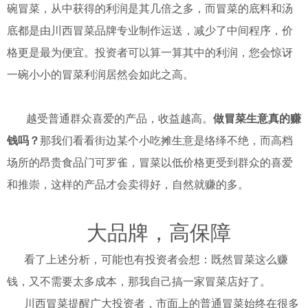
碗冒菜，从中获得的利润是其几倍之多，而冒菜的底料和汤
底都是由川西冒菜品牌专业制作运送，减少了中间程序，价
格更是最为便宜。投资者可以算一算其中的利润，您会惊讶
一碗小小的冒菜利润居然会如此之高。
越受普通群众喜爱的产品，收益越高。
做冒菜生意真的赚
钱吗？
那我们看看街边某个小吃摊生意是络绎不绝，而高档
场所的昂贵食品门可罗雀，冒菜以低价格更受到群众的喜爱
和推崇，这样的产品才会卖得好，自然就赚的多。
大品牌，高保障
看了上述分析，可能也有投资者会想：既然冒菜这么赚
钱，又不需要太多成本，那我自己搞一家冒菜店好了。
川西冒菜提醒广大投资者，市面上的普通冒菜始终在很多