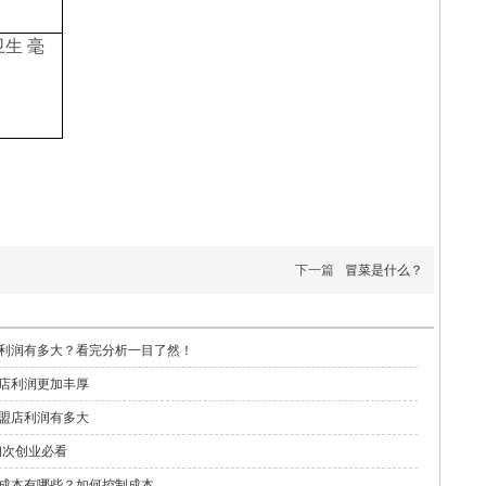
卫生
毫
下一篇
冒菜是什么？
利润有多大？看完分析一目了然！
店利润更加丰厚
盟店利润有多大
初次创业必看
成本有哪些？如何控制成本