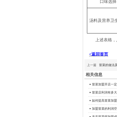
口味选择
汤料及营养卫
上述表格，
<返回首页
上一篇
冒菜的做法
相关信息
冒菜加盟开店一定
冒菜店利润有多大
如何提高冒菜加盟
加盟冒菜的利润空
关于冒菜馆加盟成