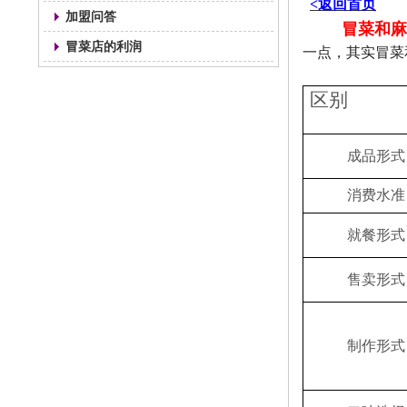
<返回首页
加盟问答
冒菜和麻
冒菜店的利润
一点，其实冒菜
区别
成品形式
消费水准
就餐形式
售卖形式
制作形式