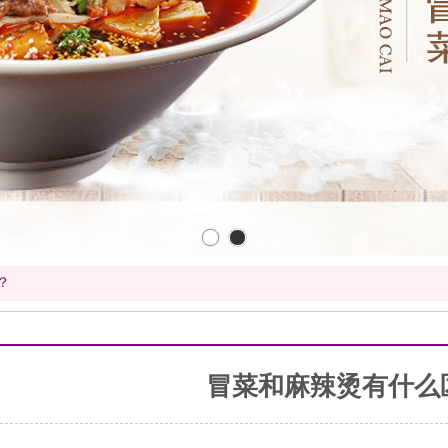
？
冒菜和麻辣烫有什么