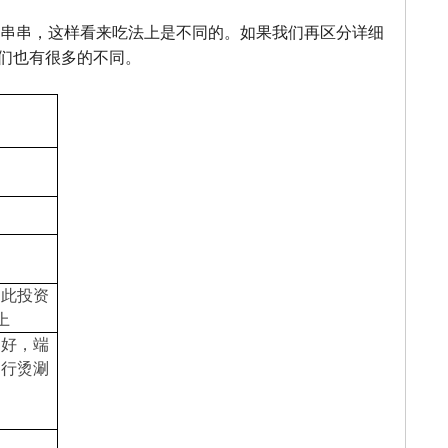
串串，这样看来吃法上是不同的。
如果我们再区分详细
们也有很多的不同。
因此投资
上
制好，端
自行烫涮