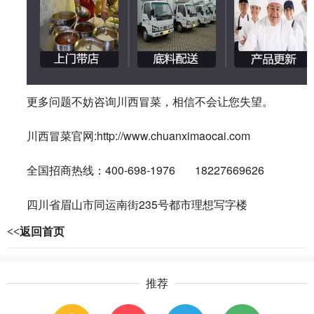
更多问题不妨咨询川西冒菜，相信不会让您失望。
:http://www.chuanximaocai.com
川西冒菜官网
400-698-1976 18227669626
全国招商热线：
235
四川省眉山市同运南街
号都市理想写字楼
<<返回首页
推荐