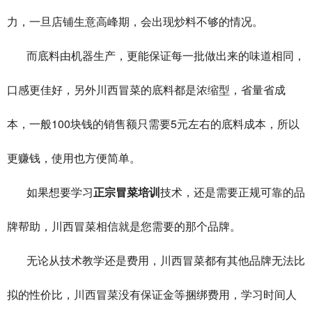
力，一旦店铺生意高峰期，会出现炒料不够的情况。
而底料由机器生产，更能保证每一批做出来的味道相同，
口感更佳好，另外川西冒菜的底料都是浓缩型，省量省成
100
5
本，一般
块钱的销售额只需要
元左右的底料成本，所以
更赚钱，使用也方便简单。
如果想要学习
正宗冒菜培训
技术，还是需要正规可靠的品
牌帮助，川西冒菜相信就是您需要的那个品牌。
无论从技术教学还是费用，川西冒菜都有其他品牌无法比
拟的性价比，川西冒菜没有保证金等捆绑费用，学习时间人