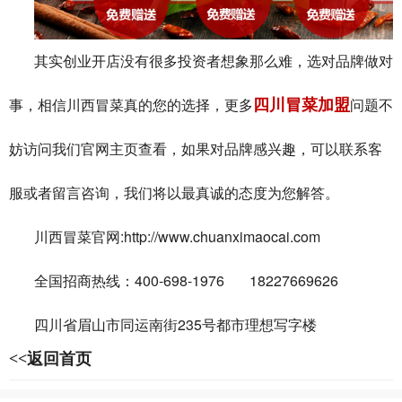
其实创业开店没有很多投资者想象那么难，选对品牌做对
四川冒菜加盟
事，相信川西冒菜真的您的选择，更多
问题不
妨访问我们官网主页查看，如果对品牌感兴趣，可以联系客
服或者留言咨询，我们将以最真诚的态度为您解答。
:http://www.chuanximaocai.com
川西冒菜官网
400-698-1976 18227669626
全国招商热线：
235
四川省眉山市同运南街
号都市理想写字楼
<<返回首页