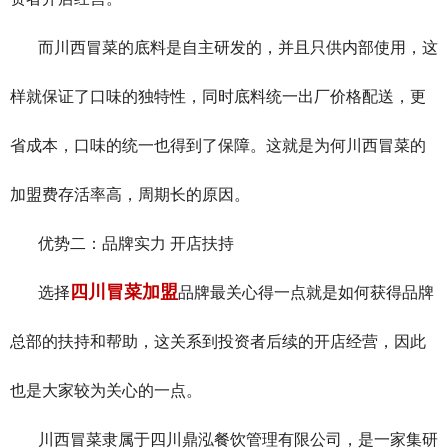
而川西冒菜的底料是自主研发的，并且只供内部使用，这
样就保证了口味的独特性，同时底料统一出厂价格配送，更
省成本，口味的统一也得到了保障。这就是为何川西冒菜的
加盟费存活率高，周期长的原因。
优势二：品牌实力
开店扶持
四川冒菜加盟
选择
品牌最关心得一点就是如何获得品牌
总部的扶持和帮助，这关系到投资者后续的开店经营，因此
也是大家较为关心的一点。
川西冒菜隶属于四川鼎泓餐饮管理有限公司，是一家集研