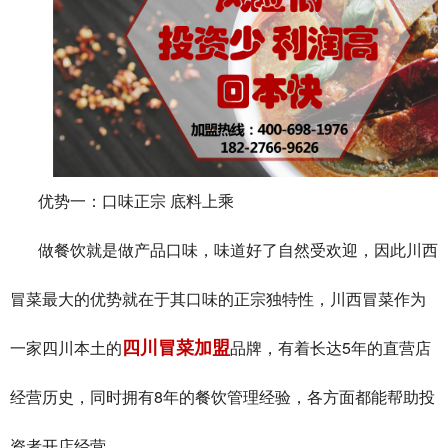
优势一：口味正宗
底料上乘
做餐饮就是做产品口味，味道好了自然受欢迎，因此川西
冒菜最大的优势就在于其口味的正宗独特性，川西冒菜作为
5
四川冒菜加盟
一家四川本土的
品牌，有着长达
年的直营店
8
经营历史，同时拥有
年的餐饮管理经验，各方面都能帮助投
资者开店经营。