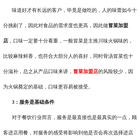
味道好才有长远的客户，毕竟是做吃的，人的味蕾如今十
分挑剔了，因此对食品的需求度也更高，因此做
冒菜加盟
店
，口味一定要十分看重，一般冒菜是主推川味火锅味的，
比较麻辣鲜香，也符合大部分人的喜好，同时骨汤冒菜也十
分滋补，总之从产品口味来讲，
冒菜加盟店
的风险较少，因
为火锅奠定的基础，口味更容易被接受。
3
：服务是基础条件
对于餐饮行业而言，服务是最直接也是最真实的一点，顾
客进店用餐，对服务的感受将影响到他是否会再次选择进店