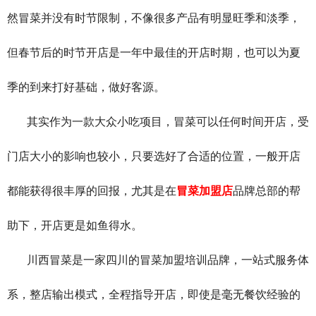
然冒菜并没有时节限制，不像很多产品有明显旺季和淡季，
但春节后的时节开店是一年中最佳的开店时期，也可以为夏
季的到来打好基础，做好客源。
其实作为一款大众小吃项目，冒菜可以任何时间开店，受
门店大小的影响也较小，只要选好了合适的位置，一般开店
都能获得很丰厚的回报，尤其是在
冒菜加盟店
品牌总部的帮
助下，开店更是如鱼得水。
川西冒菜是一家四川的冒菜加盟培训品牌，一站式服务体
系，整店输出模式，全程指导开店，即使是毫无餐饮经验的