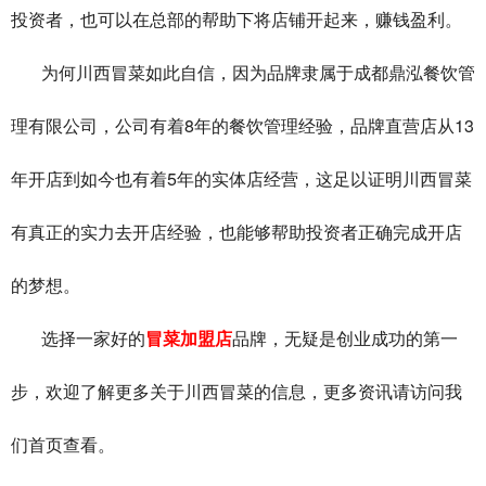
投资者，也可以在总部的帮助下将店铺开起来，赚钱盈利。
为何川西冒菜如此自信，因为品牌隶属于成都鼎泓餐饮管
8
13
理有限公司，公司有着
年的餐饮管理经验，品牌直营店从
5
年开店到如今也有着
年的实体店经营，这足以证明川西冒菜
有真正的实力去开店经验，也能够帮助投资者正确完成开店
的梦想。
选择一家好的
冒菜加盟店
品牌，无疑是创业成功的第一
步，欢迎了解更多关于川西冒菜的信息，更多资讯请访问我
们首页查看。