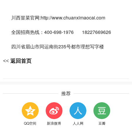
:http://www.chuanximaocai.com
川西冒菜官网
400-698-1976 18227669626
全国招商热线：
235
四川省眉山市同运南街
号都市理想写字楼
<< 返回首页
推荐
QQ空间
新浪微博
人人网
豆瓣