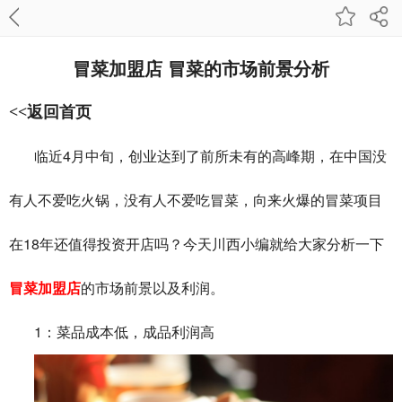
冒菜加盟店 冒菜的市场前景分析
<<返回首页
4
临近
月中旬，创业达到了前所未有的高峰期，在中国没
有人不爱吃火锅，没有人不爱吃冒菜，向来火爆的冒菜项目
18
在
年还值得投资开店吗？今天川西小编就给大家分析一下
冒菜加盟店
的市场前景以及利润。
1
：菜品成本低，成品利润高