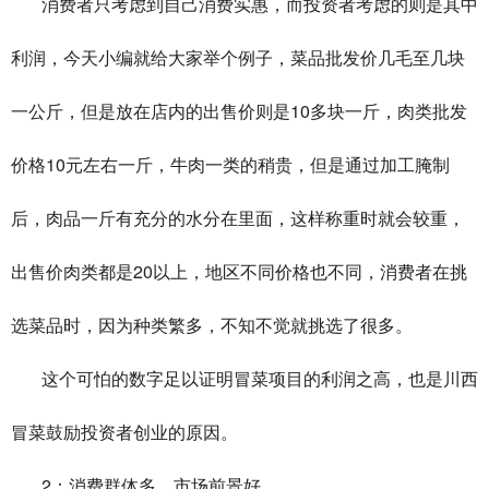
消费者只考虑到自己消费实惠，而投资者考虑的则是其中
利润，今天小编就给大家举个例子，菜品批发价几毛至几块
10
一公斤，但是放在店内的出售价则是
多块一斤，肉类批发
10
价格
元左右一斤，牛肉一类的稍贵，但是通过加工腌制
后，肉品一斤有充分的水分在里面，这样称重时就会较重，
20
出售价肉类都是
以上，地区不同价格也不同，消费者在挑
选菜品时，因为种类繁多，不知不觉就挑选了很多。
这个可怕的数字足以证明冒菜项目的利润之高，也是川西
冒菜鼓励投资者创业的原因。
2
：消费群体多，市场前景好