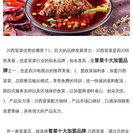
川西冒菜优势在哪里？1、巨大的品牌发展潜力：川西冒菜是四川特
冒菜十大加盟品
色美食，也是冒菜行业的知名品牌，知名度高，是
牌
之一，也是四川电视台的推荐美食。2、盟政策福利多：加盟川西
冒菜。总部整店输出模式，享受免费的培训，统一快速的底料配送，
跟踪式服务支持以及区域保护政策，让加盟商省时省心、创业无忧。
3、产品实力强：川西冒菜配方独特，产品市场口碑好，口感深得顾客
喜爱青睐，具有强大的产品实力。
冒菜十大加盟品牌
开一家冒菜店，就选择
-川西冒菜，通过总部全