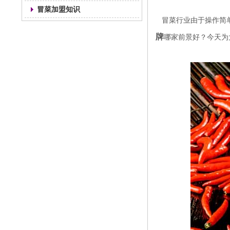
冒菜加盟知识
冒菜行业由于操作简单
牌
哪家前景好
？今天为