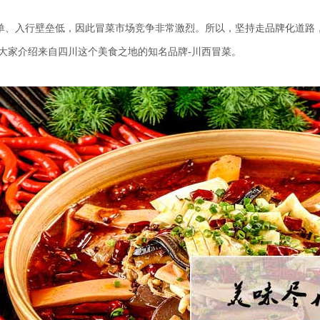
、入行壁垒低，因此冒菜市场竞争非常激烈。所
以
，
坚持走品牌化道路
大家介绍来自四川这个美食之地的知名品牌-川西冒菜。