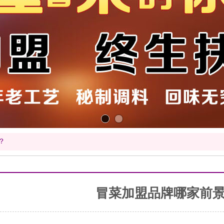
？
冒菜加盟品牌哪家前