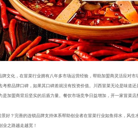
牌文化，在冒菜行业拥有八年多市场运营经验，帮助加盟商灵活应对市
去考察品牌口碑，如果其口碑差就没有投资价值。川西冒菜无论是味道还
力是加盟商背后坚实的后盾力量。餐饮市场竞争日益增加，开一家冒菜店
前景好？完善的连锁品牌支持体系帮助创业者在冒菜行业如鱼得水，风生
创业之路越走越宽！