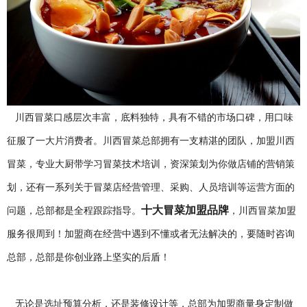
川西冒菜口感层次丰富，底料独特，具有不错的市场口碑，用口味
征服了一大片消费者。川西冒菜总部拥有一支精湛的团队，加盟川西
冒菜，专业大厨带学习冒菜技术培训，资深策划为你做店铺的营销策
划，还有一系列关于冒菜店经营管理、采购、人员培训等运营方面的
十大冒菜加盟品牌
问题，总部都是全程跟踪指导。
，川西冒菜加盟
服务很周到！加盟商在经营中遇到不懂或者无法解决的，要随时咨询
总部，总部是你创业路上坚实的后盾！
无论是选址预算分析，还是装修设计等，总部为加盟商量身定制做