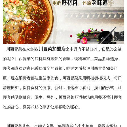
四川冒菜加盟店
川西冒菜在众多
之中具有不错口碑，它是怎么做
的呢？川西冒菜的底料具有浓郁的香味，调料丰富，菜品多样选择，
顾客都喜欢这家色香味俱全的冒菜，吃过之后都说川西冒菜物美价
廉。现在消费者都注重健康饮食，川西冒菜采用明档橱柜模式，每日
清理橱柜，保持食材的健康、新鲜，用这样可看到、摸到的形式，让
顾客感受到健康、卫生。另外，川西冒菜舒适整洁的用餐环境让顾客
吃的舒心，微笑式贴心服务让顾客吃的暖心。
川西冒菜从每一个细节入手，将顾客的心牢牢抓住，赢得市场好口