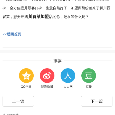
碑，全方位提升顾客口碑，生意自然好了，加盟商纷纷都来了解川西
四川冒菜加盟店
冒菜，想要开
的你，还在等什么呢？
<<返回首页
推荐
QQ空间
新浪微博
人人网
豆瓣
上一篇
下一篇