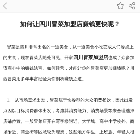
如何让四川冒菜加盟店赚钱更快呢？
冒菜是四川非常出名的一道美食，从一道美食小吃变成人们餐桌上
四川冒菜加盟店
的主食，现在冒菜店随处可见。开家
也成了众多加
盟商心中的赚钱法宝。如何经营，才能让你的冒菜店更加赚钱呢？川
西冒菜用多年丰富经验为你剖析赚钱之道。
1、 从市场需求出发，冒菜属于快餐型的大众消费餐饮，因此出发
点因以目标消费群体出发，考虑其消费能力、消费场景等来合理选择
店铺位置。一般冒菜店开在写字楼附近、大学城、高中小学校外、商
场附近、商业街等区域较为理想，这些地方学生、上班族、年轻人很