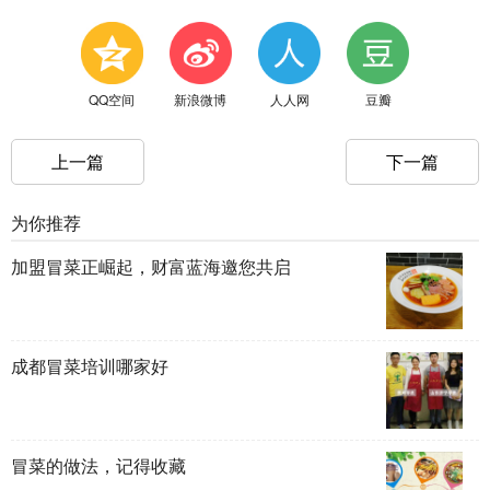
QQ空间
新浪微博
人人网
豆瓣
上一篇
下一篇
为你推荐
加盟冒菜正崛起，财富蓝海邀您共启
成都冒菜培训哪家好
冒菜的做法，记得收藏