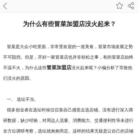
为什么有些冒菜加盟店没火起来？
冒菜是大众小吃里面，非常受欢迎的一道美食，冒菜市场发展之势
不可阻挡。但是，开好一家冒菜店也并非轻松之事，有的冒菜店始终
冒菜加盟店
不温不火，为什么这些
没火起来呢？小编分析了导致他
们没火的原因。
一、 选址不当。
很多创业者在选址时候仅仅靠自己感觉去选店铺。没有进行深入调
研数据，缺少经验，对周边人流量、消费能力、交通便利性等未进行
全方位调研考察，选址就匆匆而定。这样的结果无疑是让自己的店铺