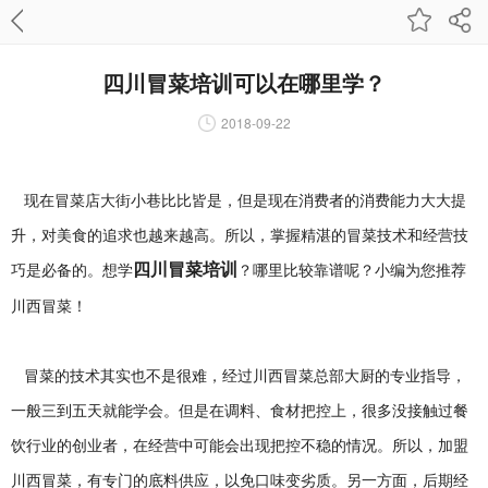
四川冒菜培训可以在哪里学？
2018-09-22
现在冒菜店大街小巷比比皆是，但是现在消费者的消费能力大大提
升，对美食的追求也越来越高。所以，掌握精湛的冒菜技术和经营技
四川冒菜培训
巧是必备的。想学
？哪里比较靠谱呢？小编为您推荐
川西冒菜！
冒菜的技术其实也不是很难，经过川西冒菜总部大厨的专业指导，
一般三到五天就能学会。但是在调料、食材把控上，很多没接触过餐
饮行业的创业者，在经营中可能会出现把控不稳的情况。所以，加盟
川西冒菜，有专门的底料供应，以免口味变劣质。另一方面，后期经