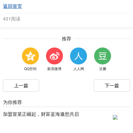
返回首页
431阅读
推荐
QQ空间
新浪微博
人人网
豆瓣
上一篇
下一篇
为你推荐
加盟冒菜正崛起，财富蓝海邀您共启