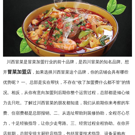
川西冒菜是冒菜加盟行业的前十品牌，是四川冒菜的知名品牌。想
冒菜加盟店
开
，如果选择川西冒菜这个品牌，你的店铺会具有哪些
优势呢？
一、总部是实在帮扶，不存在
“收了加盟费什么都不管”的情
况。相反，从你有意向加盟到后期你整个运营过程，总部都是倾心倾
力去只吃。了解过川西冒菜的朋友都知道，我们从前期你来考察的车
费、住宿费都是总部报销。二、从选址帮助到装修协助，全程尽心尽
力，十足经验指导，让你少走弯路。三、经营过程全程协助。在你开
店前期，总部安排大厨驻店指导，包括冒菜技术指导、设备采购布