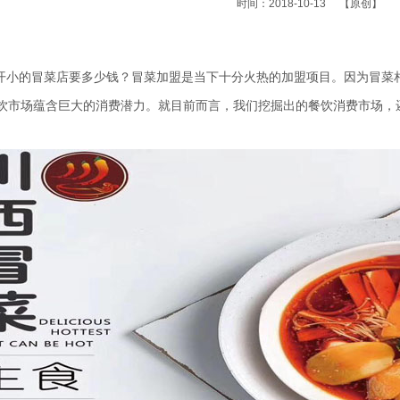
时间：2018-10-13
【原创】
开小的冒菜店要多少钱？冒菜加盟是当下十分火热的加盟项目。因为冒菜
饮市场蕴含巨大的消费潜力。就目前而言，我们挖掘出的餐饮消费市场，
。