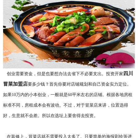
四川
创业需要资金，但是也要想办法去省下不必要支出。投资开家
冒菜加盟店
要多少钱？首先你要对店铺规划和自己资金实力定位。
如果10万内的小本创业，一般就是60平米左右的店铺。根据各地房租
标准不同，房租成本会有波动。不过，对于冒菜店来讲，位置选得
好，生意就不会差。所以在选址上要舍得去投资。
在装修上，冒菜店就不需要投入太多了。只要简单的海报彩绘等进