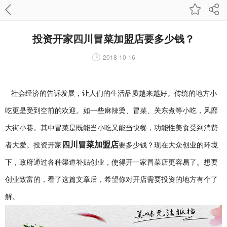
投资开家四川冒菜加盟店要多少钱？
2018-10-16
社会经济的告诉发展，让人们的生活品质越来越好。传统的地方小
吃更是受到空前的欢迎。如一些麻辣烫、冒菜、关东煮等小吃，风靡
大街小巷。其中冒菜是既能当小吃又能当快餐，功能性美食受到消费
四川冒菜加盟店
者大爱。投资开家
要多少钱？现在大众创业的环境
下，政府通过各种渠道补贴创业，使得开一家冒菜店更容易了。想要
创业致富的，看了这篇文章后，希望你对开店需要投资的地方有个了
解。