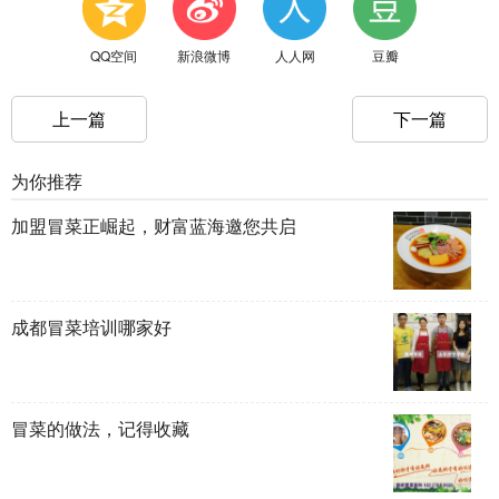
QQ空间
新浪微博
人人网
豆瓣
上一篇
下一篇
为你推荐
加盟冒菜正崛起，财富蓝海邀您共启
成都冒菜培训哪家好
冒菜的做法，记得收藏