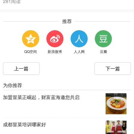
281阅读
推荐
QQ空间
新浪微博
人人网
豆瓣
上一篇
下一篇
为你推荐
加盟冒菜正崛起，财富蓝海邀您共启
成都冒菜培训哪家好