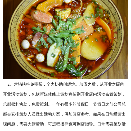
2、营销扶持免费帮，全力协助创辉煌。加盟之后，从开业之际的
开业活动策划，包括新媒体线上策划宣传到开业店内活动布置策划，
总部权利协助，免费策划。一年有很多的节假日，节假日之前公司总
部会安排策划人员做出活动方案，供加盟店参考。如果在日常经营出
现问题，需要大厨帮助，可远程指导也可到店指导。日常需要策划活