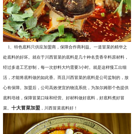
1、特色底料只供应加盟商，保障合作商利益。一道冒菜的精华之
处底料的好坏。就在于川西冒菜的底料是几十种名贵香辛料原材料，
经过多道工艺炒制，每一次炒料大约需要3小时。就是这样慢工出细
活，才能将底料做的如此香。而且川西冒菜的底料是公司监制的，放
心有保障。加盟后，公司高效便宜的物流系统，为加尔姆那个色提供
底料培雄，保障冒菜口味和经营。好材料做好底料，好底料煮好冒
十大冒菜加盟
菜。
，川西冒菜底料好！