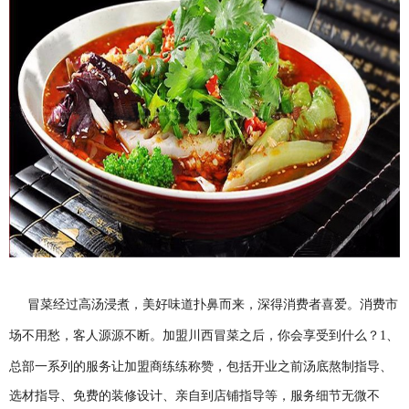
冒菜经过高汤浸煮，美好味道扑鼻而来，深得消费者喜爱。消费市
场不用愁，客人源源不断。加盟川西冒菜之后，你会享受到什么？
1、
总部一系列的服务让加盟商练练称赞，包括开业之前汤底熬制指导、
选材指导、免费的装修设计、亲自到店铺指导等，服务细节无微不