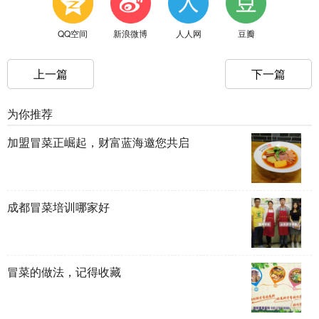
QQ空间
新浪微博
人人网
豆瓣
上一篇
下一篇
为你推荐
加盟冒菜正崛起，财富蓝海邀您共启
成都冒菜培训哪家好
冒菜的做法，记得收藏