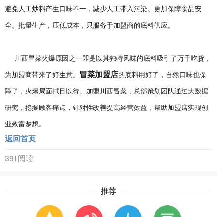
避免人工炒料产生口味不一，减少人工带入污染。更加保障食品安
全。批量生产，压低成本，只服务于加盟商的底料供应。
川西冒菜火爆原因之一即是以其独特风味的底料吸引了万千吃货，
冒菜加盟店
为加盟商带来了好生意。
的底料用好了，自然口味也保
障了，火爆局面拭目以待。加盟川西冒菜，总部策划团队通过大数据
研究，挖掘顾客痛点，针对性改善提高经营效益，帮助加盟店实现创
业致富梦想。
返回首页
391阅读
推荐