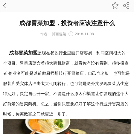
成都冒菜加盟，投资者应该注意什么
作者：
川西冒菜
2018-11-08
成都冒菜加盟
是现在餐饮行业里面开店容易、利润空间很大的一
个项目。冒菜店蕴含着很大商机财富，就看你有没有看到。很多投资
者 创业者可能是以前做厨师想转行开冒菜店，自己当老板；也可能是
服装店受实体店冲击太大倒闭转行，也可能是送外卖发现冒菜店生意
特别好，决定自己开一家。不管是什么原因和渠道让你发现的这个大
好前景的冒菜商机。总之，当你决定要好好了解这个行业开冒菜店的
时候，你离致富之门就更近一步了。