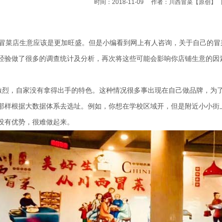
时间：2018-11-09
作者：川西冒菜
【原创】
菜店生意应该是更加旺盛。但是小编看到网上有人咨询，关于自己的冒
经验做了很多的调查统计及分析，再次将这些可能会影响你店铺生意的因
烈，自家没有拿得出手的特色。这种情况很多事出现在自己做品牌，为
那样根据大数据体系去选址。例如，你想在学校区域开，但是附近小小街
没有优势，很难做起来。