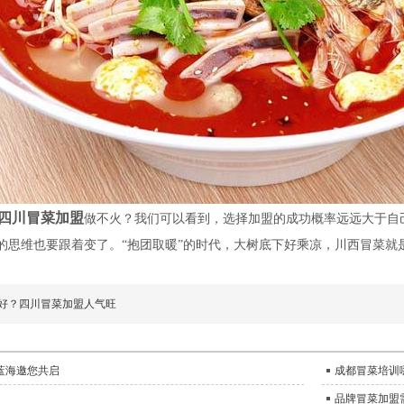
四川冒菜加盟
做不火？我们可以看到，选择加盟的成功概率远远大于自
的思维也要跟着变了。
“抱团取暖”的时代，大树底下好乘凉，川西冒菜就
好？四川冒菜加盟人气旺
蓝海邀您共启
成都冒菜培训
品牌冒菜加盟