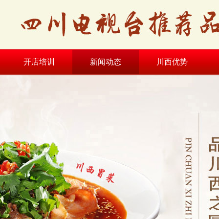
开店培训
新闻动态
川西优势