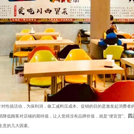
对性搞活动，为保利润，偷工减料压成本。促销的目的是激发起消费者
四
易降低顾客对店铺的期待值，让人觉得没有品牌价值，就是“便宜货”。
生意的几大因素。