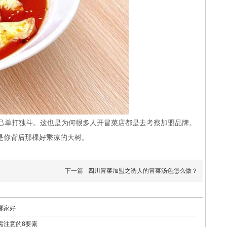
己单打独斗。这也是为何很多人开冒菜店都是去考察加盟品牌。
是你背后那棵好乘凉的大树。
下一篇
四川冒菜加盟之诱人的冒菜汤色怎么做？
哪家好
需注意的8要素