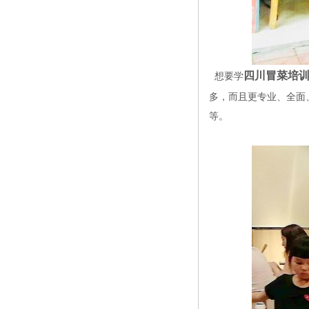
四川冒菜培
想要学
多，而且更专业、全面
等。