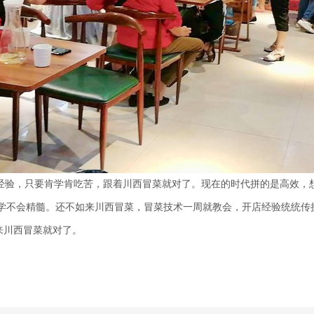
验，只要肯学肯吃苦，跟着川西冒菜就对了。现在的时代拼的是高效，
学不会精髓。还不如来川西冒菜，冒菜技术一周就教会，开店经验统统传
来川西冒菜就对了。