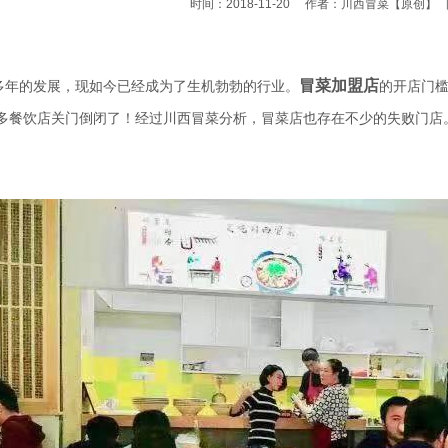
时间：2018-11-20
作者：川西冒菜
【原创】
冒菜加盟
店
年的发展，现如今已经成为了生机勃勃的行业。
的开店门
多餐饮店关门倒闭了！经过川西冒菜分析，冒菜店也存在不少的失败门店