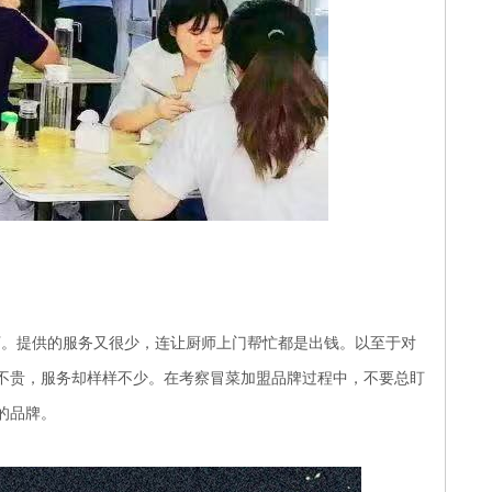
。提供的服务又很少，连让厨师上门帮忙都是出钱。以至于对
不贵，服务却样样不少。在考察
冒菜加盟
品牌过程中，不要总盯
的品牌。