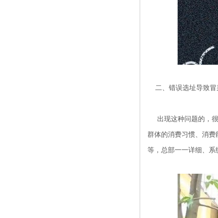
二、错误选址导致
冒
出现这种问题的，很多
群体的消费习惯、消费
等，总部一一详细、系