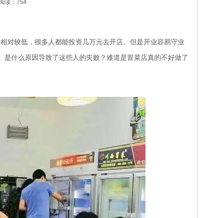
阅读：754
槛相对较低，很多人都能投资几万元去开店。但是开业容易守业
。是什么原因导致了这些人的失败？难道是冒菜店真的不好做了