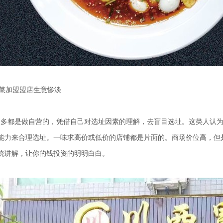
菜加盟
盟店生意惨淡
都是做自营的，凭借自己对选址因素的理解，去盲目选址。这类人认为
能力来合理选址。一味求高价或低价的店铺都是片面的。商场价位高，但
统讲解，让你的钱投资的明明白白。