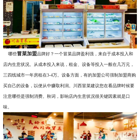
冒菜加盟
哪些
品牌好？一个冒菜品牌盈利强，来自于成本投入和
店内生意状况。从成本投入来说，租金、设备等投入一般在几万元，
三四线城市一年房租在3-4万。设备方面，有的加盟公司强制加盟商购
买自己的设备，以便从中赚取利润。川西冒菜建议您在看品牌时候要
注意哪些是强制消费。秋词，影响店内生意状况很关键因素就是口
味。