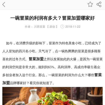
一碗冒菜的利润有多大？冒菜加盟哪家好
作者：
川西冒菜 【 原创 】
2018-11-22
如今，在消费升级的影响下，冒菜作为特色美食小吃，已经成为了
人人皆知的四川名小吃。天气冷了，点一锅热腾腾的冒菜是很多顾客
冒菜加盟
喜欢的过冬方式。
之所以发展如此的火爆，是因为一碗冒菜
的利润空间是非常大的，能到到65%。高利润率、高成功率吸引着众
冒菜
多创业者加入这个行业。那么，一碗冒菜的利润为什么大？哪些
加盟
品牌哪家好？看完你就知道了。