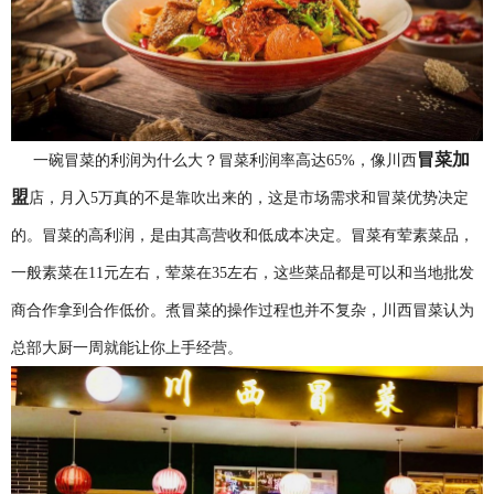
冒菜加
一碗冒菜的利润为什么大？冒菜利润率高达
65%，像川西
盟
店，月入
5万真的不是靠吹出来的，这是市场需求和冒菜优势决定
的。冒菜的高利润，是由其高营收和低成本决定。冒菜有荤素菜品，
一般素菜在11元左右，荤菜在35左右，这些菜品都是可以和当地批发
商合作拿到合作低价。煮冒菜的操作过程也并不复杂，川西冒菜认为
总部大厨一周就能让你上手经营。