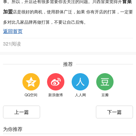
冒菜
事。所以，开店还有很多需要你去关注的问题。川西冒菜觉得开
加盟
店是很好的商机，使用群体广泛，如果 你有开店的打算，一定要
多对比几家品牌再做打算，不要让自己后悔。
返回首页
321阅读
推荐
QQ空间
新浪微博
人人网
豆瓣
上一篇
下一篇
为你推荐