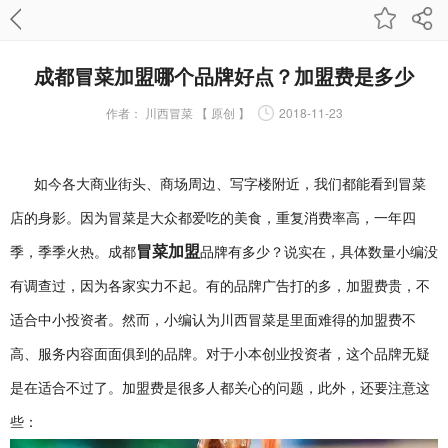
成都冒菜加盟哪个品牌好点？加盟费是多少
作者：
川西冒菜 【 原创 】
2018-11-23
如今各大商业街头、商场周边、写字楼附近，我们都能看到冒菜
店的身影。因为冒菜是大众都爱吃的美食，重复消费率高，一年四
冒菜加盟
季，季季火热。成都
品牌有多少？说实在，具体数量小编没
有调查过，因为各家实力不起。有的品牌广告打的多，加盟费贵，不
适合中小投资者。然而，小编认为川西冒菜是里面难得的加盟费不
高、服务内容面面俱到的品牌。对于小本创业投资者，这个品牌无疑
是在适合不过了。加盟费是很多人都关心的问题，此外，还要注意这
些：