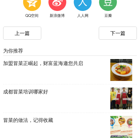
QQ空间
新浪微博
人人网
豆瓣
上一篇
下一篇
为你推荐
加盟冒菜正崛起，财富蓝海邀您共启
成都冒菜培训哪家好
冒菜的做法，记得收藏