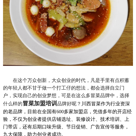
在这个万众创新，大众创业的时代，凡是手里有点积蓄
的年轻人都不甘于做一个打工仔的想法，都会选择自立门
户，实现自己的创业梦想，可是在这么多冒菜品牌中，选择
冒菜加盟培训
什么样的
品牌好呢？
川西冒菜作为行业资深
的老品牌，目前在全国有600多家加盟店，凭借多年的开店经
验，不仅为创业者提供店铺选址、装修设计、技术培训、上
门带店，还有后期口味升级、节日促销、广告宣传等服务，
九大保障，助力创业者成功。