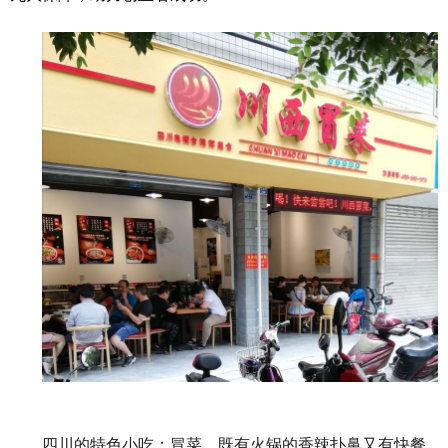
四川的特色小吃：冒菜，既有火锅的香辣扑鼻又有快餐