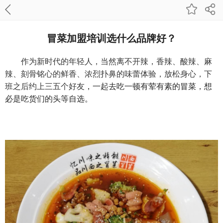
冒菜加盟培训选什么品牌好？
作为新时代的年轻人，当然离不开辣，香辣、酸辣、麻
辣、刻骨铭心的鲜香、浓烈扑鼻的味蕾体验，放松身心，下
班之后约上三五个好友
，一起去吃一顿有荤有素的冒菜，想
必是吃货们的头等自选。