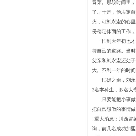
冒菜。那段时间里，
了。于是，他决定自
火，可刘永宏的心里
份稳定体面的工作，
忙到大年初七才回
持自己的道路。当时
父亲和刘永宏还处于
大。不到一年的时间
忙碌之余，刘永宏
2名本科生，多名大
只要能把小事做大
把自己想做的事情做
重大消息：川西冒
询，前几名成功加盟