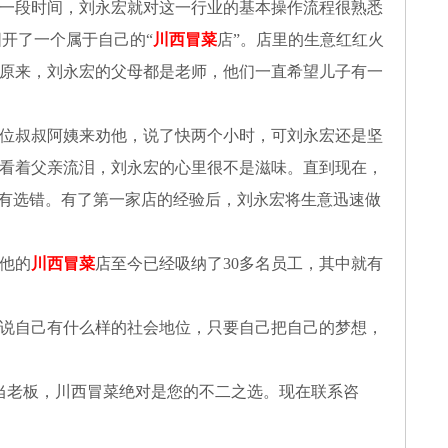
一段时间，刘永宏就对这一行业的基本操作流程很熟悉
阳开了一个属于自己的“
川西冒菜
店”。店里的生意红红火
原来，刘永宏的父母都是老师，他们一直希望儿子有一
位叔叔阿姨来劝他，说了快两个小时，可刘永宏还是坚
看着父亲流泪，刘永宏的心里很不是滋味。直到现在，
没有选错。有了第一家店的经验后，刘永宏将生意迅速做
他的
川西冒菜
店至今已经吸纳了30多名员工，其中就有
说自己有什么样的社会地位，只要自己把自己的梦想，
当老板，川西冒菜绝对是您的不二之选。现在联系咨