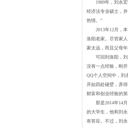
1989年，刘永宏
经济法专业硕士，并
热情。”
2013年12月，
洛阳老家。尽管家人
家太远，而且父母年
可回到洛阳，刘永
没有一点经验，刚开
QQ个人空间中，刘
开始四处碰壁，弄得
财富和创业经验的第
那是2014年14
的大学生，他和刘永
有答应。不过，刘永