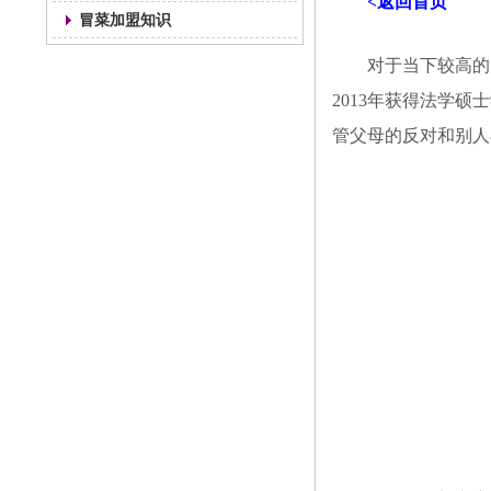
<返回首页
冒菜加盟知识
对于当下较高的
2013年获得法学
管父母的反对和别人