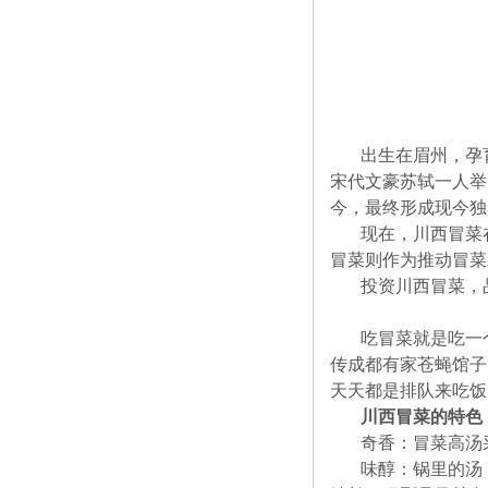
出生在眉州，孕
宋代文豪苏轼一人举
今，最终形成现今独
现在，川西冒菜
冒菜则作为推动冒菜
投资川西冒菜，
吃冒菜就是吃一
传成都有家苍蝇馆子
天天都是排队来吃饭
川西冒菜的特色
奇香：冒菜高汤
味醇：锅里的汤