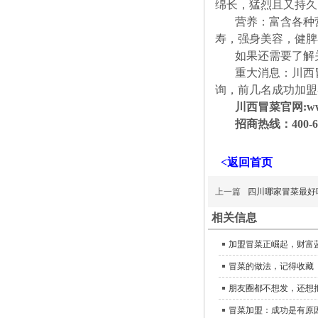
绵长，猛烈且又持久
营养：富含各种
寿，强身美容，健脾
如果还需要了解
重大消息：川西
询，前几名成功加盟
川西冒菜官网:www.
招商热线：400-69
<返回首页
上一篇
四川哪家冒菜最好
相关信息
加盟冒菜正崛起，财富
冒菜的做法，记得收藏
朋友圈都不想发，还想
冒菜加盟：成功是有原