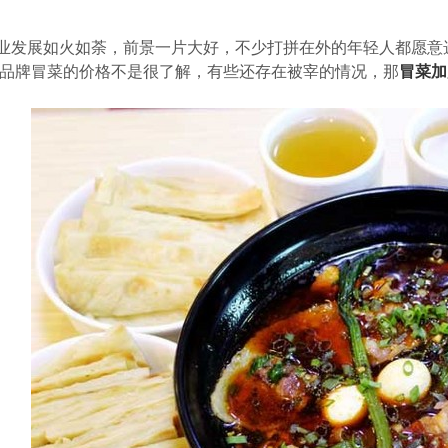
业发展如火如荼，前景一片大好，不少打拼在外的年轻人都愿意
品牌冒菜的价格不是很了解，有些还存在被宰的情况，那
冒菜加