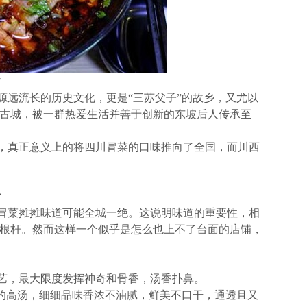
话
源远流长的历史文化，更是“三苏父子”的故乡，又尤以
古城，被一群热爱生活并善于创新的东坡后人传承至
，真正意义上的将四川冒菜的口味推向了全国，而川西
话
冒菜摊摊味道可能全城一绝。这说明味道的重要性，相
根杆。然而这样一个似乎是怎么也上不了台面的店铺，
艺，最大限度发挥神奇和骨香，汤香扑鼻。
里的高汤，细细品味香浓不油腻，鲜美不口干，通透且又