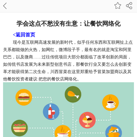
学会这点不愁没有生意：让餐饮网络化
<返回首页
现今是互联网高速发展的新时代，似乎任何东西
和互联网扯上点
关系都能做的火热，如网红，微博段子手，最有名的就是淘宝和阿里
巴巴，以及微商……过往传统项目大部分都面临了改革创新的局面，
如传统书店发展为未来新型创意书店，那餐饮行业又要怎么去创新变
革才能获得第二次生命，川西冒菜在这里郑重给予冒菜加盟商以及其
他餐饮投资者建议:把您的餐饮店网络化。