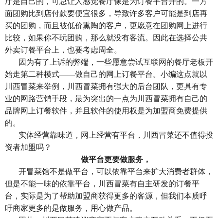
厅是自己的，可总让人感觉餐厅像是为订餐平台开的。一方
面团购比到店付款要便宜很多，导致许多客户可能是到店再
买的团购，而且被低价熏陶的客户，更愿意在团购网上进行
比较，如果你不玩团购，那么就没有客流。因此在选择公共
外卖订餐平台上，也要考虑周全。
因为有了上诉的弊端，一些愿意尝试互联网的餐厅老板开
始走第二种模式——做自己的网上订餐平台。小编这点就以
川西冒菜来举例，川西冒菜拥有强大的后台团队，更具有专
业的网路营销手段，最为突出的一点为川西冒菜拥有自己的
品牌网上订餐软件，并且软件的使用权是为加盟商免费提供
的。
实体经营靠味道，网上经营有平台，川西冒菜还不值得投
资者加盟吗？
做平台更要做服务，
开冒菜馆不是做平台，可以依靠平台来扩大消费者群体，
但是不能一味的依靠平台，川西冒菜有自主研发的订餐平
台，实际是为了帮助加盟商获得更多的客源，但我们本质呼
吁商家更多的是做服务，用心做产品。