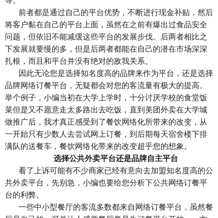
等。
前者都是通过自己的平台优势，不断进行现金补贴，然后
将客户黏在自己的平台上面，虽然在之前有爆出过食品安全
问题，但依旧不能减缓这些平台的发展步伐。后两者相比之
下发展就要慢的多，但是后两者都能在自己的潜在市场深深
扎根，而且和平台并没有绝对的敌我关系。
因此无论您是选择知名度高的品牌来作为平台，还是选择
品牌网络订餐平台，无疑都会对您的客流量有极大的提高。
举个例子，小编当初在大学上学时，十分讨厌学校的食堂饭
菜但是又不愿意走太多路出去吃饭，直到美团外卖在大学城
做推广后，我才真正感受到了餐饮网络化所带来的改变，从
一开始只有少数人去尝试网上订餐，到后期每天宿舍楼下排
满队的送餐车，餐饮网络化带来的改变超乎您的想象。
选择公共外卖平台还是品牌自主平台
看了上诉可能有不少商家已经有意向去加盟知名度高的公
共外卖平台，先别急，小编也要给您分析下公共网络订餐平
台的利弊。
一些中小型餐厅的客流多数都来自网络订餐平台，虽然餐