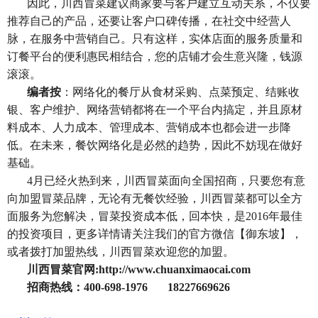
因此，川西冒菜建议商家要与客户建立互动关系，不仅要
推荐自己的产品，还要让客户口碑传播，在社交中经营人
脉，在服务中营销自己。只有这样，实体店面的服务质量和
订餐平台的便利惠民相结合，您的店铺才会生意兴隆，钱源
滚滚。
编者按
：网络化的餐厅从食材采购、点菜预定、结账收
银、客户维护、网络营销都将在一个平台内搞定，并且原材
料成本、人力成本、管理成本、营销成本也都会进一步降
低。在未来，餐饮网络化是必然的趋势，因此不妨现在做好
基础。
4
月已经火热到来，川西冒菜面向全国招商，只要您有意
向加盟冒菜品牌，无论有无餐饮经验，川西冒菜都可以全方
面服务为您解决，冒菜投资成本低，回本快，是2016年最佳
的投资项目，更多详情请关注我们的官方微信【御东坡】，
或者拨打加盟热线，川西冒菜欢迎您的加盟。
川西冒菜官网:
http://www.chuanximaocai.com
招商热线：400-698-1976 18227669626