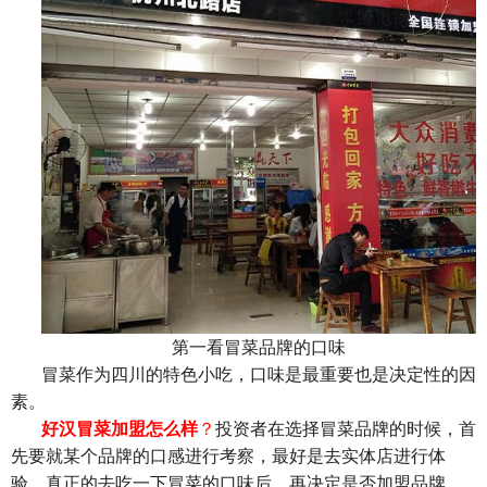
第一看冒菜品牌的口味
冒菜作为四川的特色小吃，口味是最重要也是决定性的因
素。
好汉冒菜加盟怎么样
？
投资者在选择冒菜品牌的时候，首
先要就某个品牌的口感进行考察，最好是去实体店进行体
验，真正的去吃一下冒菜的口味后，再决定是否加盟品牌。