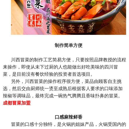
制作简单方便
川西冒菜的制作工艺简易方便，只要按照品牌教授的流程
来操作，即使从未下过厨的人也能做出好吃美味的四川冒
菜，是目前没有餐饮经验的投资者首选项目。
另外，川西冒菜的操作程序很方便，菜品由顾客自主挑
选，然后交由厨师统一烫至成熟后根据客人要求的口味添加
辣椒等调味品，最终完成一碗热气腾腾且香味扑鼻的冒菜。
成都冒菜加盟
口感麻辣鲜香
冒菜的口感十分独特，是火锅的姐妹产品，火锅受国内的