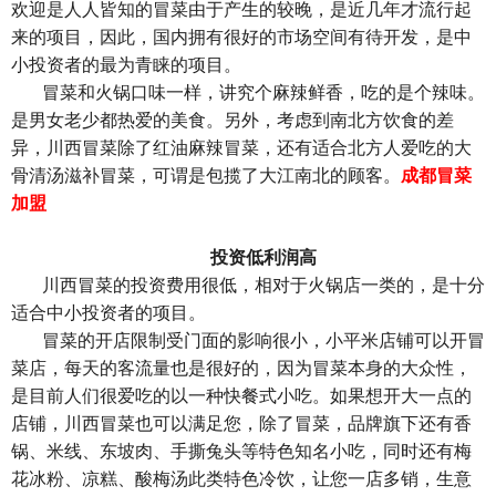
欢迎是人人皆知的冒菜由于产生的较晚，是近几年才流行起
来的项目，因此，国内拥有很好的市场空间有待开发，是中
小投资者的最为青睐的项目。
冒菜和火锅口味一样，讲究个麻辣鲜香，吃的是个辣味。
是男女老少都热爱的美食。另外，考虑到南北方饮食的差
异，川西冒菜除了红油麻辣冒菜，还有适合北方人爱吃的大
骨清汤滋补冒菜，可谓是包揽了大江南北的顾客。
成都冒菜
加盟
投资低利润高
川西冒菜的投资费用很低，相对于火锅店一类的，是十分
适合中小投资者的项目。
冒菜的开店限制受门面的影响很小，小平米店铺可以开冒
菜店，每天的客流量也是很好的，因为冒菜本身的大众性，
是目前人们很爱吃的以一种快餐式小吃。如果想开大一点的
店铺，川西冒菜也可以满足您，除了冒菜，品牌旗下还有香
锅、米线、东坡肉、手撕兔头等特色知名小吃，同时还有梅
花冰粉、凉糕、酸梅汤此类特色冷饮，让您一店多销，生意