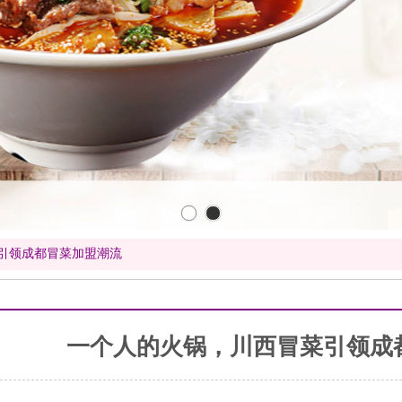
引领成都冒菜加盟潮流
一个人的火锅，川西冒菜引领成