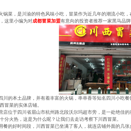
火锅菜，是川渝的特色风味小吃，冒菜作为近几年的潮流小吃，
，这里小编为对
成都冒菜加盟
有意向的投资者推荐一家黑马品牌
四川的本土品牌，并有着丰富的火锅，串串香等知名四川小吃餐
西冒菜的实体店铺。
营店位于四川省眉山市杭州路北段沃尔玛超市旁，是一处绝佳的
十分火热，这是为什么呢？让我们去走访考察下川西冒菜。
用餐的好时间段，川西冒菜已坐满了客人，就连店铺外面的几张