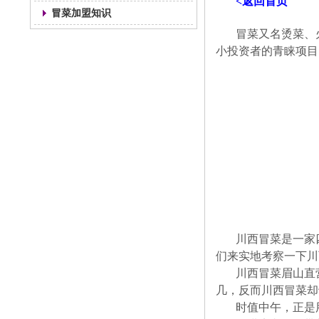
<返回首页
冒菜加盟知识
冒菜又名烫菜、
小投资者的青睐项目
川西冒菜是一家
们来实地考察一下川
川西冒菜眉山直
几，反而川西冒菜却
时值中午，正是