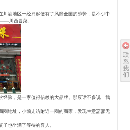
在川渝地区一经兴起便有了风靡全国的趋势，是不少中
——川西冒菜。
饮经验，是一家值得信赖的大品牌。那废话不多说，我
商圈地址，小编走访附近一圈的商家，发现生意寥寥无
桌子也坐满了等待的客人。