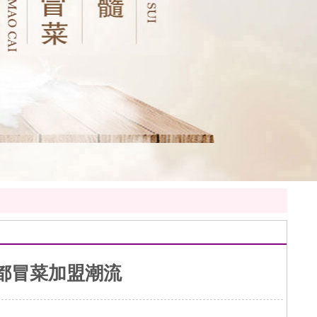
都冒菜加盟潮流